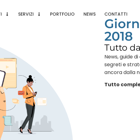
I
SERVIZI
PORTFOLIO
NEWS
CONTATTI
Giorn
2018
Tutto d
News, guide di 
segreti e stra
ancora dalla 
Tutto comple