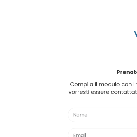
Prenot
Compila il modulo con i t
vorresti essere contatt