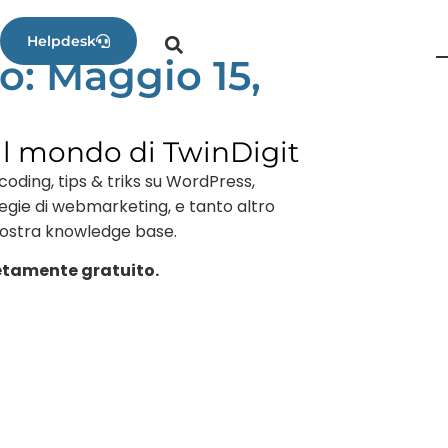
Helpdesk
o: Maggio 15,
al mondo di TwinDigit
coding, tips & triks su WordPress,
tegie di webmarketing, e tanto altro
nostra knowledge base.
tamente gratuito.