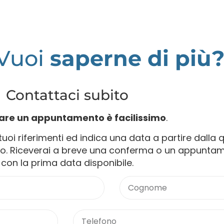
Vuoi
maggior
Contattaci subito
are un appuntamento è facilissimo
.
uoi riferimenti ed indica una data a partire dalla 
ato. Riceverai a breve una conferma o un appunta
con la prima data disponibile.