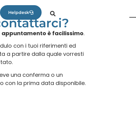
Helpdesk
ontattarci?
 appuntamento è facilissimo
.
ulo con i tuoi riferimenti ed
a a partire dalla quale vorresti
tato.
reve una conferma o un
con la prima data disponibile.