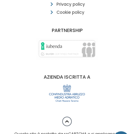
Privacy policy
Cookie policy
PARTNERSHIP
AZIENDA ISCRITTA A
Questo sito è protetto da reCAPTCHA e si applicano le