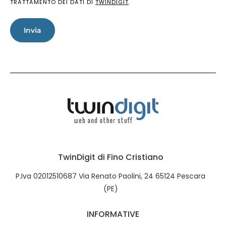
TRATTAMENTO DEI DATI DI
TWINDIGIT
.
Invia
TwinDigit di Fino Cristiano
P.Iva 02012510687 Via Renato Paolini, 24 65124 Pescara
(PE)
INFORMATIVE