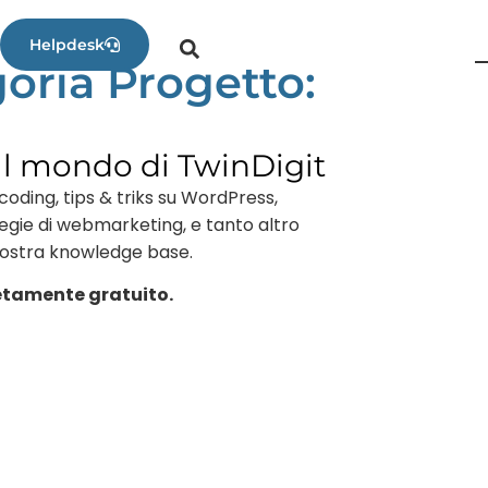
Helpdesk
oria Progetto:
al mondo di TwinDigit
coding, tips & triks su WordPress,
tegie di webmarketing, e tanto altro
nostra knowledge base.
tamente gratuito.