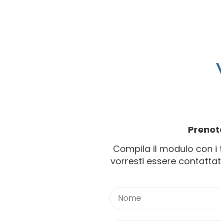
Prenot
Compila il modulo con i t
vorresti essere contatt