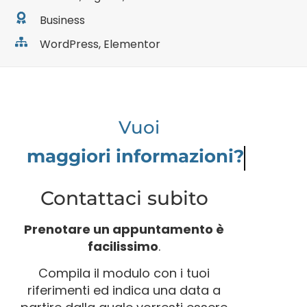
Business
WordPress, Elementor
Vuoi
maggiori infor
Contattaci subito
Prenotare un appuntamento è
facilissimo
.
Compila il modulo con i tuoi
riferimenti ed indica una data a
partire dalla quale vorresti essere
contattato. Riceverai a breve una