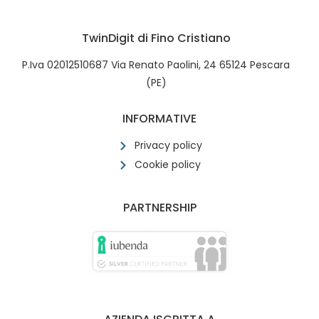
TwinDigit di Fino Cristiano
P.Iva 02012510687 Via Renato Paolini, 24 65124 Pescara
(PE)
INFORMATIVE
Privacy policy
Cookie policy
PARTNERSHIP
AZIENDA ISCRITTA A