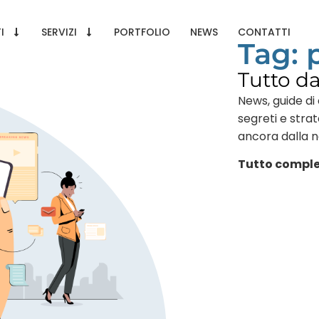
I
SERVIZI
PORTFOLIO
NEWS
CONTATTI
Tag: 
Tutto d
News, guide di 
segreti e stra
ancora dalla 
Tutto comple