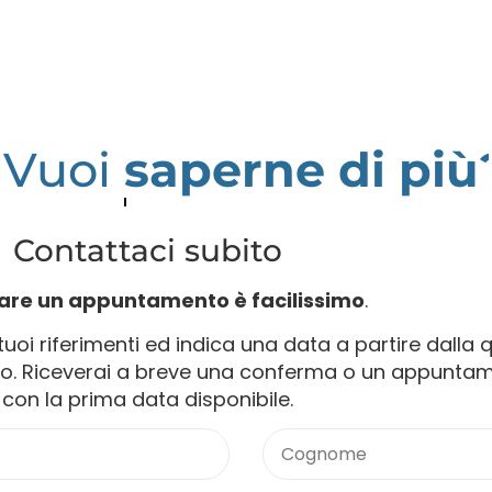
Vuoi
maggior
Contattaci subito
are un appuntamento è facilissimo
.
uoi riferimenti ed indica una data a partire dalla 
ato. Riceverai a breve una conferma o un appunta
con la prima data disponibile.