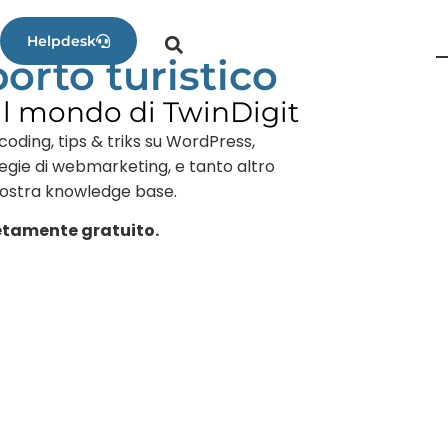
Helpdesk
porto turistico
al mondo di TwinDigit
coding, tips & triks su WordPress,
tegie di webmarketing, e tanto altro
nostra knowledge base.
tamente gratuito.