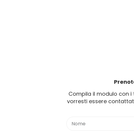
Prenot
Compila il modulo con i t
vorresti essere contatt