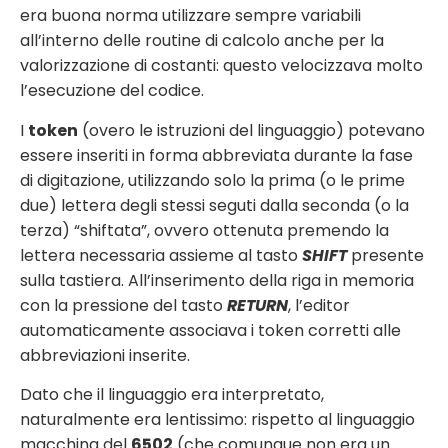
era buona norma utilizzare sempre variabili
all’interno delle routine di calcolo anche per la
valorizzazione di costanti: questo velocizzava molto
l’esecuzione del codice.
I
token
(overo le istruzioni del linguaggio) potevano
essere inseriti in forma abbreviata durante la fase
di digitazione, utilizzando solo la prima (o le prime
due) lettera degli stessi seguti dalla seconda (o la
terza) “shiftata”, ovvero ottenuta premendo la
lettera necessaria assieme al tasto
SHIFT
presente
sulla tastiera. All’inserimento della riga in memoria
con la pressione del tasto
RETURN
, l’editor
automaticamente associava i token corretti alle
abbreviazioni inserite.
Dato che il linguaggio era interpretato,
naturalmente era lentissimo: rispetto al linguaggio
macchina del
6502
(che comunque non era un