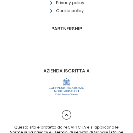
Privacy policy
Cookie policy
PARTNERSHIP
AZIENDA ISCRITTA A
Questo sito è protetto da reCAPTCHA e si applicano le
Norme sulla privacy
e i
Termini di servizio
di Google |
Online