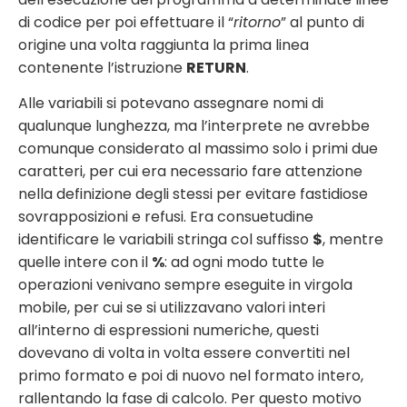
di codice per poi effettuare il “
ritorno
” al punto di
origine una volta raggiunta la prima linea
contenente l’istruzione
RETURN
.
Alle variabili si potevano assegnare nomi di
qualunque lunghezza, ma l’interprete ne avrebbe
comunque considerato al massimo solo i primi due
caratteri, per cui era necessario fare attenzione
nella definizione degli stessi per evitare fastidiose
sovrapposizioni e refusi. Era consuetudine
identificare le variabili stringa col suffisso
$
, mentre
quelle intere con il
%
: ad ogni modo tutte le
operazioni venivano sempre eseguite in virgola
mobile, per cui se si utilizzavano valori interi
all’interno di espressioni numeriche, questi
dovevano di volta in volta essere convertiti nel
primo formato e poi di nuovo nel formato intero,
rallentando la fase di calcolo. Per questo motivo