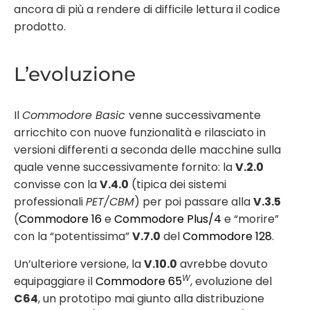
ancora di più a rendere di difficile lettura il codice
prodotto.
L’evoluzione
Il
Commodore Basic
venne successivamente
arricchito con nuove funzionalità e rilasciato in
versioni differenti a seconda delle macchine sulla
quale venne successivamente fornito: la
V.2.0
convisse con la
V.4.0
(tipica dei sistemi
professionali
PET/CBM
) per poi passare alla
V.3.5
(
Commodore 16
e
Commodore Plus/4
e “morire”
con la “potentissima”
V.7.0
del
Commodore 128
.
Un’ulteriore versione, la
V.10.0
avrebbe dovuto
W
equipaggiare il
Commodore 65
, evoluzione del
C64
, un prototipo mai giunto alla distribuzione