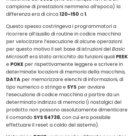
campione di prestazioni nemmeno all’epoca) la
differenza era di circa
120~150
a
1
.
Questo spesso costringeva i programmatori a
ricorrere all’ausilio di routine in codice macchina
per velocizzare l’esecuzione di alcune operazioni:
per questo motivo il set base di istruzioni del
Basic
Microsoft
era stato arricchito da funzioni quali
PEEK
e
POKE
per rispettivamente leggere e scrivere in
determinate locazioni di memoria della macchina,
DATA
per memorizzare elenchi di informazioni, di
tipo numerico o stringa e
SYS
per avviare
l’esecuzione di codice macchina a partire da un
determinato indirizzo di memoria (i nostalgici del
prodotto non possono assolutamente dimenticare
il comando
SYS 64738
, con cui era possibile
effettuare il reset a caldo del sistema).