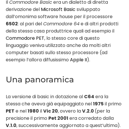
Il
Commodore Basic
era un dialetto di diretta
derivazione del
Microsoft Basic
sviluppato
dall’omonima software house per il processore
6502
: al pari del
Commodore 64
e di altri prodotti
della stessa casa produttrice quali ad esempio il
Commodore PET
, lo stesso core di questo
linguaggio veniva utilizzato anche da molti altri
computer basati sullo stesso processore (ad
esempio l’allora diffusissimo
Apple II
).
Una panoramica
La versione di basic in dotazione al
C64
era la
stessa che aveva già equipaggiato nel
1975
il primo
PET
e nel
1980
il
Vic 20
, ovvero la
V.2.0
(per la
precisione il primo
Pet 2001
era corredato dalla
V.1.0
, successivamente aggiornato a quest’ultima).