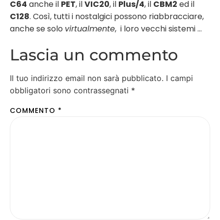
C64
anche il
PET
, il
VIC20
, il
Plus/4
, il
CBM2
ed il
C128
. Così, tutti i nostalgici possono riabbracciare,
anche se solo
virtualmente
, i loro vecchi sistemi …
Lascia un commento
Il tuo indirizzo email non sarà pubblicato.
I campi
obbligatori sono contrassegnati
*
COMMENTO
*