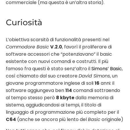
commerciale (ma questa è un’altra storia).
Curiosità
L’obiettiva scarsità di funzionalità presenti nel
Commodore Basic
V.2.0
, favorì il proliferare di
software accessori che “potenziavano” il basic
esistente con nuovi comandi e costrutti. Il più
famoso fra questi è stato senz’altro il
Simons’ Basic
,
così chiamato dal suo creatore
David Simons
, un
giovane programmatore inglese di soli
16
anni: il
software aggiungeva ben
114
comandi sottraendo
al tempo stesso però
8 kbyte
dalla memoria di
sistema, aggiudicandosi ai tempi, il titolo di
linguaggio di programmazione più completo per il
C64
(anche se ancora più lento del
Basic
originale)