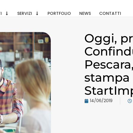
I
SERVIZI
PORTFOLIO
NEWS
CONTATTI
Oggi, pr
Confindu
Pescara
stampa 
StartIm
14/06/2019