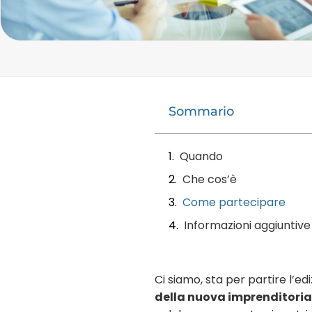
Sommario
Quando
Che cos’è
Come partecipare
Informazioni aggiuntive
Ci siamo, sta per partire l’ed
della nuova imprenditoria