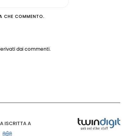
LTA CHE COMMENTO.
derivati dai commenti
.
A ISCRITTA A