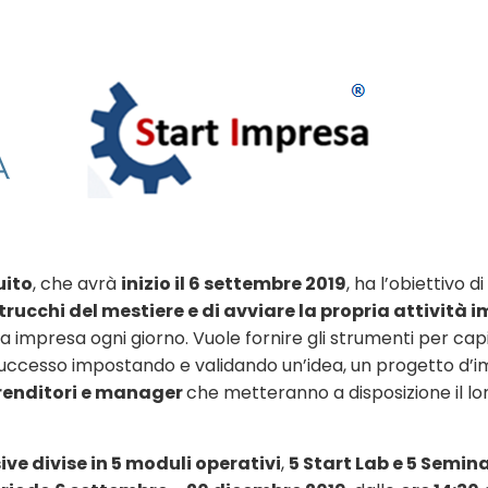
uito
, che avrà
inizio il 6 settembre 2019
, ha l’obiettivo d
trucchi del mestiere e di avviare la propria attività 
 fa impresa ogni giorno. Vuole fornire gli strumenti per ca
successo impostando e validando un’idea, un progetto d’i
renditori e manager
che metteranno a disposizione il lo
ve divise in 5 moduli operativi
,
5 Start Lab e 5 Semina