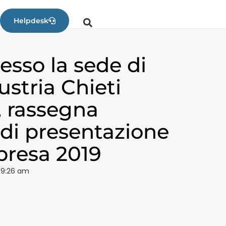
Helpdesk
esso la sede di
stria Chieti
, rassegna
di presentazione
presa 2019
9:26 am