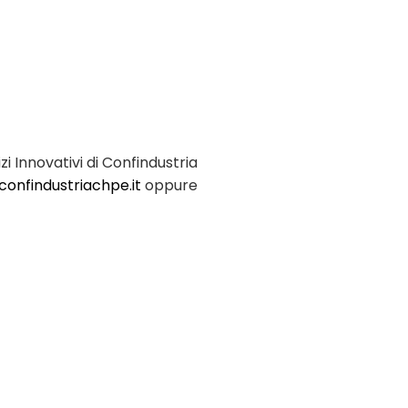
i Innovativi di Confindustria
confindustriachpe.it
oppure