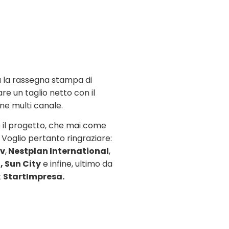
rà la rassegna stampa di
re un taglio netto con il
ne multi canale.
 il progetto, che mai come
Voglio pertanto ringraziare:
dv
,
Nestplan International
,
, Sun City
e infine, ultimo da
t
StartImpresa.