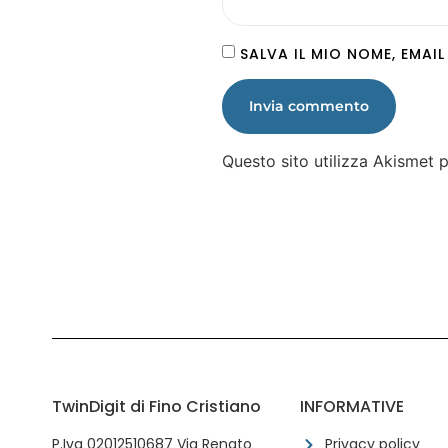
SALVA IL MIO NOME, EMAI
Questo sito utilizza Akismet 
TwinDigit di Fino Cristiano
INFORMATIVE
P.Iva 02012510687 Via Renato
Privacy policy