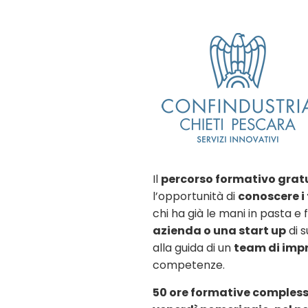
Il
percorso formativo grat
l’opportunità di
conoscere i 
chi ha già le mani in pasta e
azienda o una start up
di 
alla guida di un
team di imp
competenze.
50 ore formative complessi