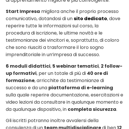
di apprendimento migliore e più coinvolgente.
Start Impresa
migliora anche il proprio processo
comunicativo, dotandosi di un
sito dedicato
, dove
reperire tutte le informazioni sul corso, la
procedura di iscrizione, le ultime novità e le
testimonianze dei vincitori e, soprattutto, di coloro
che sono riusciti a trasformare il loro sogno
imprenditoriale in un’impresa di successo.
6 moduli didattici
,
5 webinar tematici
,
2 follow-
up formativi
, per un totale di più di
40 ore di
formazione
, arricchite da testimonianze di
successo e da una
piattaforma di e-learning
sulla quale reperire documentazione, esercitazioni e
video lezioni da consultare in qualunque momento e
da qualunque dispositivo, in
completa sicurezza
.
Gli iscritti potranno inoltre avvalersi della
consulenza di un
team multidisciplinare
di ben
12