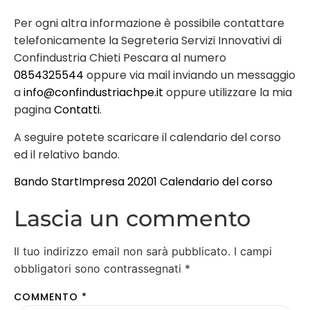
Per ogni altra informazione è possibile contattare
telefonicamente la Segreteria Servizi Innovativi di
Confindustria Chieti Pescara al numero
0854325544
oppure via mail inviando un messaggio
a
info@confindustriachpe.it
oppure utilizzare la mia
pagina
Contatti
.
A seguire potete scaricare il calendario del corso
ed il relativo bando.
Bando StartImpresa 20201
Calendario del corso
Lascia un commento
Il tuo indirizzo email non sarà pubblicato.
I campi
obbligatori sono contrassegnati
*
COMMENTO
*