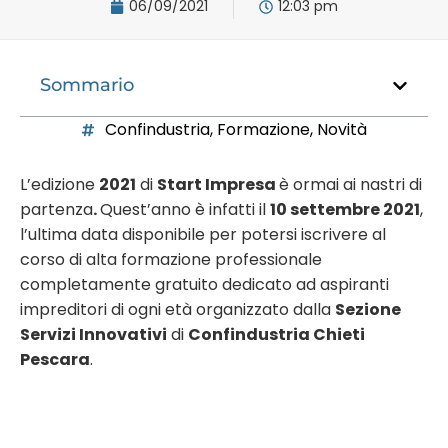
06/09/2021
12:03 pm
Sommario
Confindustria
,
Formazione
,
Novità
L’edizione
2021
di
Start Impresa
è ormai ai nastri di
partenza
.
Quest’anno è infatti il
10 settembre 2021
,
l’ultima data disponibile per potersi iscrivere al
corso di alta formazione professionale
completamente gratuito dedicato ad aspiranti
impreditori di ogni età organizzato dalla
Sezione
Servizi Innovativi
di
Confindustria Chieti
Pescara
.